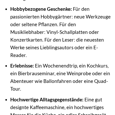
Hobbybezogene Geschenke:
Für den
passionierten Hobbygärtner: neue Werkzeuge
oder seltene Pflanzen. Für den
Musikliebhaber: Vinyl-Schallplatten oder
Konzertkarten. Für den Leser: die neuesten
Werke seines Lieblingsautors oder ein E-
Reader.
Erlebnisse:
Ein Wochenendtrip, ein Kochkurs,
ein Bierbrauseminar, eine Weinprobe oder ein
Abenteuer wie Ballonfahren oder eine Quad-
Tour.
Hochwertige Alltagsgegenstände:
Eine gut
designte Kaffeemaschine, ein hochwertiges
Messer für die Küche, ein edles Schreibgerät