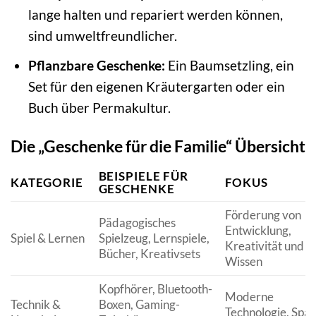
lange halten und repariert werden können,
sind umweltfreundlicher.
Pflanzbare Geschenke:
Ein Baumsetzling, ein
Set für den eigenen Kräutergarten oder ein
Buch über Permakultur.
Die „Geschenke für die Familie“ Übersicht
BEISPIELE FÜR
KATEGORIE
FOKUS
GESCHENKE
Förderung von
Pädagogisches
Entwicklung,
Spiel & Lernen
Spielzeug, Lernspiele,
Kreativität und
Bücher, Kreativsets
Wissen
Kopfhörer, Bluetooth-
Moderne
Technik &
Boxen, Gaming-
Technologie, Spa