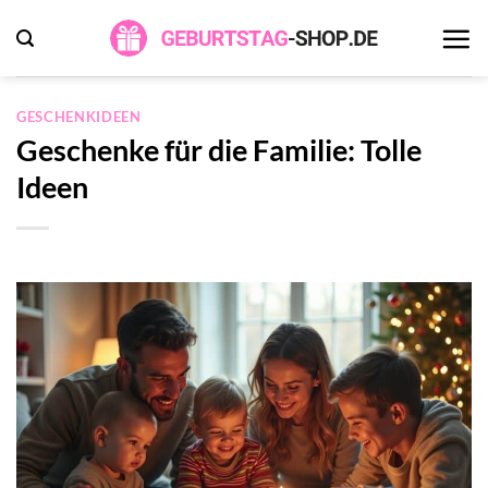
Zum
Inhalt
springen
GESCHENKIDEEN
Geschenke für die Familie: Tolle
Ideen