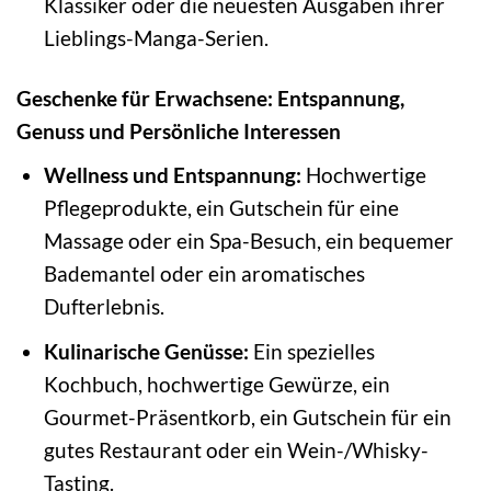
Klassiker oder die neuesten Ausgaben ihrer
Lieblings-Manga-Serien.
Geschenke für Erwachsene: Entspannung,
Genuss und Persönliche Interessen
Wellness und Entspannung:
Hochwertige
Pflegeprodukte, ein Gutschein für eine
Massage oder ein Spa-Besuch, ein bequemer
Bademantel oder ein aromatisches
Dufterlebnis.
Kulinarische Genüsse:
Ein spezielles
Kochbuch, hochwertige Gewürze, ein
Gourmet-Präsentkorb, ein Gutschein für ein
gutes Restaurant oder ein Wein-/Whisky-
Tasting.