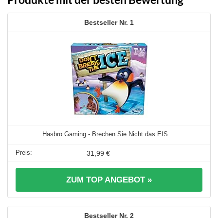
1
Hasbro Gaming - Brechen Sie Nicht das EIS ...
31,99 €
ZUM TOP ANGEBOT »
2