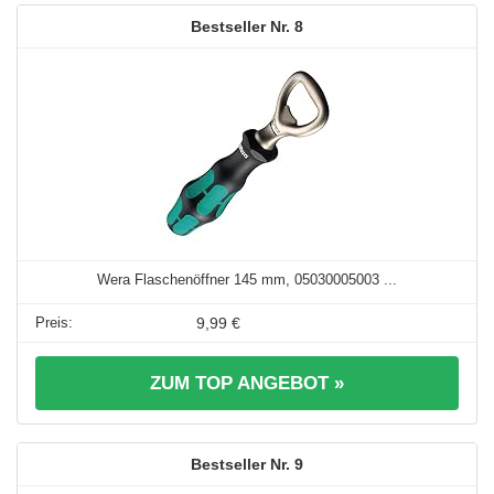
8
Wera Flaschenöffner 145 mm, 05030005003 ...
9,99 €
ZUM TOP ANGEBOT »
9