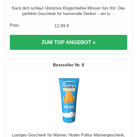
Kack dich schlau! Unnützes Klugscheißer-Wissen fürs Klo: Das
perfekte Geschenk für humorvolle Denker – ein lu ...
12,99 €
ZUM TOP ANGEBOT »
8
Lustiges Geschenk für Männer, Hoden Politur Männergeschenk,