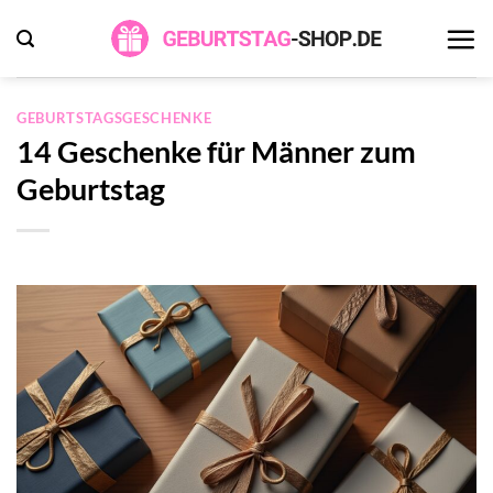
Zum
Inhalt
springen
GEBURTSTAGSGESCHENKE
14 Geschenke für Männer zum
Geburtstag