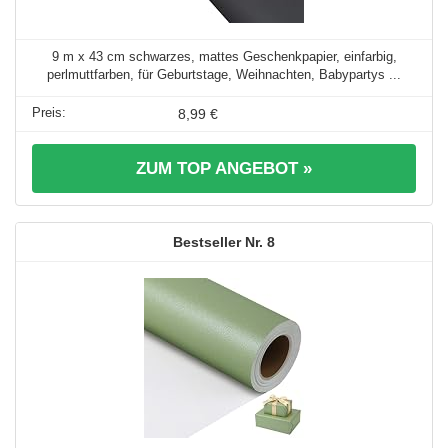
9 m x 43 cm schwarzes, mattes Geschenkpapier, einfarbig,
perlmuttfarben, für Geburtstage, Weihnachten, Babypartys ...
8,99 €
ZUM TOP ANGEBOT »
8