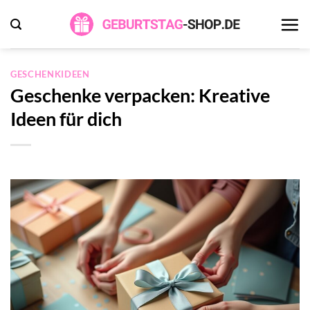
Zum
Inhalt
springen
GESCHENKIDEEN
Geschenke verpacken: Kreative
Ideen für dich