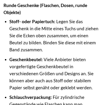
Runde Geschenke (Flaschen, Dosen, runde
Objekte)
Stoff- oder Papiertuch:
Legen Sie das
Geschenk in die Mitte eines Tuchs und ziehen
Sie die Ecken oben zusammen, um einen
Beutel zu bilden. Binden Sie diese mit einem
Band zusammen.
Geschenkbeutel:
Viele Anbieter bieten
vorgefertigte Geschenkbeutel in
verschiedenen Größen und Designs an. Sie
können aber auch aus Stoff oder stabilem
Papier selbst genäht oder geklebt werden.
Schlauchverpackung:
Für zylindrische
Gegenstände wie Flaschen kann man