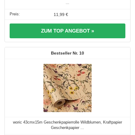
...
11,99 €
ZUM TOP ANGEBOT »
10
woric 43cmx15m Geschenkpapierrolle Wildblumen, Kraftpapier
Geschenkpapier ...