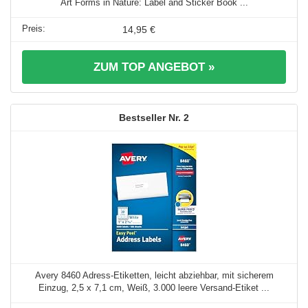
Art Forms in Nature: Label and Sticker Book ...
14,95 €
ZUM TOP ANGEBOT »
2
Avery 8460 Adress-Etiketten, leicht abziehbar, mit sicherem
Einzug, 2,5 x 7,1 cm, Weiß, 3.000 leere Versand-Etiket ...