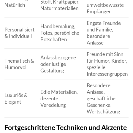
Stoff, Kraftpapier,
Natürlich
umweltbewusste
Naturmaterialien
Empfänger
Engste Freunde
Handbemalung,
Personalisiert
und Familie,
Fotos, persönliche
& Individuell
besondere
Botschaften
Anlässe
Freunde mit Sinn
Anlassbezogene
Thematisch &
für Humor, Kinder,
oder lustige
Humorvoll
spezielle
Gestaltung
Interessengruppen
Besondere
Edle Materialien,
Anlässe,
Luxuriös &
dezente
geschäftliche
Elegant
Veredelung
Geschenke,
Wertschätzung
Fortgeschrittene Techniken und Akzente