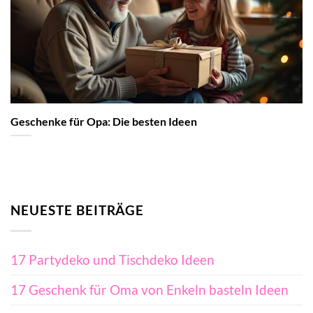
Geschenke für Opa: Die besten Ideen
NEUESTE BEITRÄGE
17 Partydeko und Tischdeko Ideen
17 Geschenk für Oma von Enkeln basteln Ideen