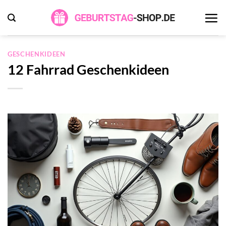
Zum
Inhalt
springen
GESCHENKIDEEN
12 Fahrrad Geschenkideen