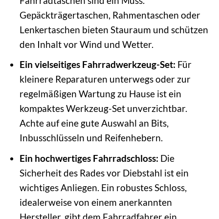
Fahrradtaschen sind ein Muss.
Gepäckträgertaschen, Rahmentaschen oder
Lenkertaschen bieten Stauraum und schützen
den Inhalt vor Wind und Wetter.
Ein vielseitiges Fahrradwerkzeug-Set:
Für
kleinere Reparaturen unterwegs oder zur
regelmäßigen Wartung zu Hause ist ein
kompaktes Werkzeug-Set unverzichtbar.
Achte auf eine gute Auswahl an Bits,
Inbusschlüsseln und Reifenhebern.
Ein hochwertiges Fahrradschloss:
Die
Sicherheit des Rades vor Diebstahl ist ein
wichtiges Anliegen. Ein robustes Schloss,
idealerweise von einem anerkannten
Hersteller, gibt dem Fahrradfahrer ein