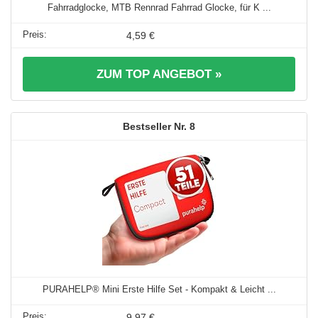
Fahrradglocke, MTB Rennrad Fahrrad Glocke, für K ...
4,59 €
ZUM TOP ANGEBOT »
8
PURAHELP® Mini Erste Hilfe Set - Kompakt & Leicht ...
9,97 €