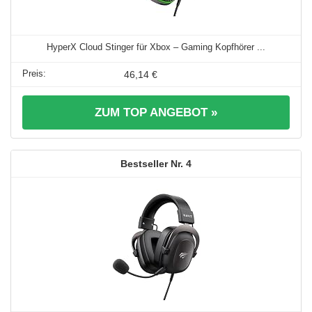
HyperX Cloud Stinger für Xbox – Gaming Kopfhörer ...
46,14 €
ZUM TOP ANGEBOT »
4