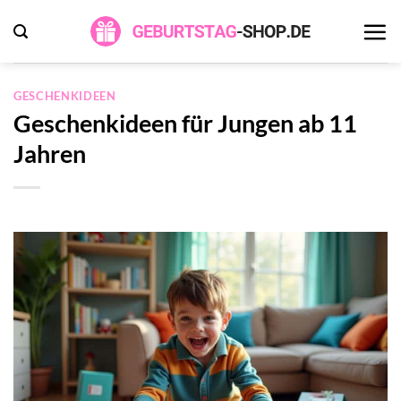
Zum
Inhalt
springen
GESCHENKIDEEN
Geschenkideen für Jungen ab 11
Jahren