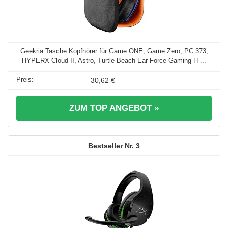
Geekria Tasche Kopfhörer für Game ONE, Game Zero, PC 373,
HYPERX Cloud II, Astro, Turtle Beach Ear Force Gaming H ...
30,62 €
ZUM TOP ANGEBOT »
3