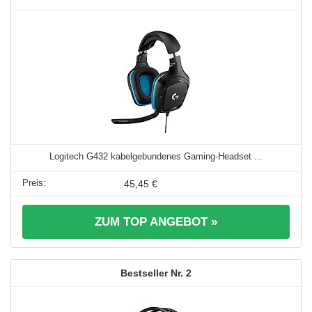
Logitech G432 kabelgebundenes Gaming-Headset ...
45,45 €
ZUM TOP ANGEBOT »
2