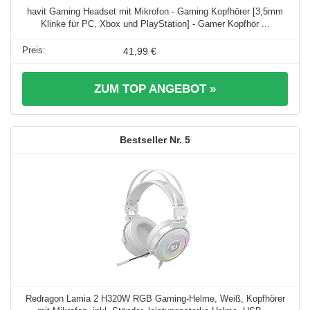
havit Gaming Headset mit Mikrofon - Gaming Kopfhörer [3,5mm
Klinke für PC, Xbox und PlayStation] - Gamer Kopfhör ...
41,99 €
ZUM TOP ANGEBOT »
5
Redragon Lamia 2 H320W RGB Gaming-Helme, Weiß, Kopfhörer