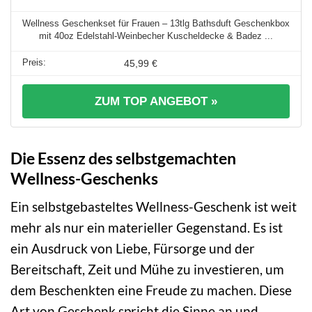
Wellness Geschenkset für Frauen – 13tlg Bathsduft Geschenkbox
mit 40oz Edelstahl-Weinbecher Kuscheldecke & Badez ...
45,99 €
ZUM TOP ANGEBOT »
Die Essenz des selbstgemachten
Wellness-Geschenks
Ein selbstgebasteltes Wellness-Geschenk ist weit
mehr als nur ein materieller Gegenstand. Es ist
ein Ausdruck von Liebe, Fürsorge und der
Bereitschaft, Zeit und Mühe zu investieren, um
dem Beschenkten eine Freude zu machen. Diese
Art von Geschenk spricht die Sinne an und