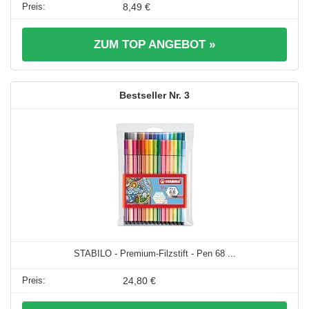
8,49 €
ZUM TOP ANGEBOT »
3
STABILO - Premium-Filzstift - Pen 68 ...
24,80 €