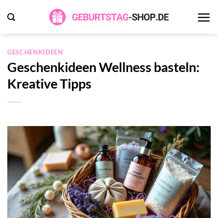
Zum
Inhalt
springen
GESCHENKIDEEN
Geschenkideen Wellness basteln:
Kreative Tipps