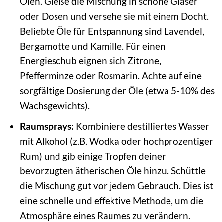
Ölen. Gieße die Mischung in schöne Gläser
oder Dosen und versehe sie mit einem Docht.
Beliebte Öle für Entspannung sind Lavendel,
Bergamotte und Kamille. Für einen
Energieschub eignen sich Zitrone,
Pfefferminze oder Rosmarin. Achte auf eine
sorgfältige Dosierung der Öle (etwa 5-10% des
Wachsgewichts).
Raumsprays:
Kombiniere destilliertes Wasser
mit Alkohol (z.B. Wodka oder hochprozentiger
Rum) und gib einige Tropfen deiner
bevorzugten ätherischen Öle hinzu. Schüttle
die Mischung gut vor jedem Gebrauch. Dies ist
eine schnelle und effektive Methode, um die
Atmosphäre eines Raumes zu verändern.