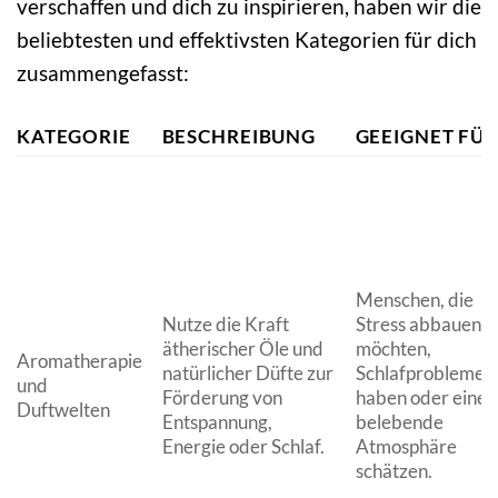
verschaffen und dich zu inspirieren, haben wir die
beliebtesten und effektivsten Kategorien für dich
zusammengefasst:
KATEGORIE
BESCHREIBUNG
GEEIGNET FÜR
Menschen, die
Nutze die Kraft
Stress abbauen
ätherischer Öle und
möchten,
Aromatherapie
natürlicher Düfte zur
Schlafprobleme
und
Förderung von
haben oder eine
Duftwelten
Entspannung,
belebende
Energie oder Schlaf.
Atmosphäre
schätzen.