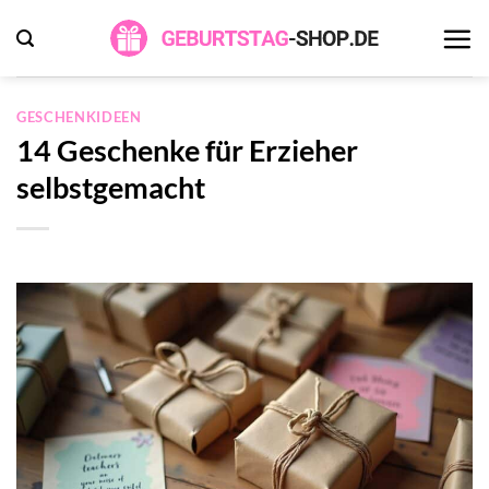
Zum
Inhalt
springen
GESCHENKIDEEN
14 Geschenke für Erzieher
selbstgemacht