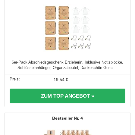
6er-Pack Abschiedsgeschenk Erzieherin, Inklusive Notizblöcke,
Schlüsselanhänger, Organzabeutel, Dankeschön Gesc ...
19,54 €
ZUM TOP ANGEBOT »
4