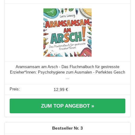
Aramsamsam am Arsch - Das Fluchmalbuch für gestresste
Erzieher*Innen: Psychohygiene zum Ausmalen - Perfektes Gesch
...
12,99 €
ZUM TOP ANGEBOT »
3