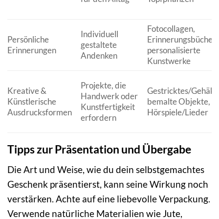
Fotocollagen,
Individuell
Persönliche
Erinnerungsbücher,
gestaltete
Erinnerungen
personalisierte
Andenken
Kunstwerke
Projekte, die
Kreative &
Gestricktes/Gehäkel
Handwerk oder
Künstlerische
bemalte Objekte,
Kunstfertigkeit
Ausdrucksformen
Hörspiele/Lieder
erfordern
Tipps zur Präsentation und Übergabe
Die Art und Weise, wie du dein selbstgemachtes
Geschenk präsentierst, kann seine Wirkung noch
verstärken. Achte auf eine liebevolle Verpackung.
Verwende natürliche Materialien wie Jute,